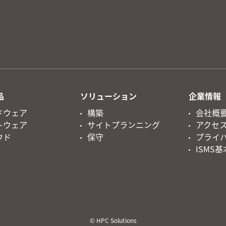
品
ソリューション
企業情報
ドウェア
構築
会社概
トウェア
サイトプランニング
アクセ
ウド
保守
プライ
ISMS
© HPC Solutions