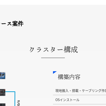
レース案件
クラスター構成
構築内容
現地搬入・搭載・ケーブリング作
OSインストール