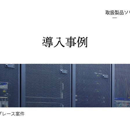
取扱製品
ソ
導入事例
プレース案件