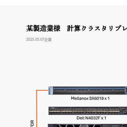
某製造業様 計算クラスタリプ
2025.05.07
企業