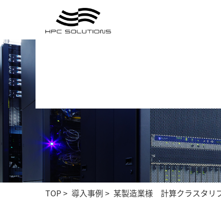
TOP
>
導入事例
>
某製造業様 計算クラスタリ