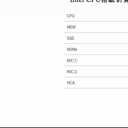
CPU
MEM
SSD
NVMe
NIC①
NIC②
HCA