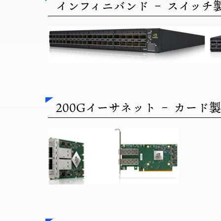
インフィニバンド – スイッチ
200Gイーサネット – カード