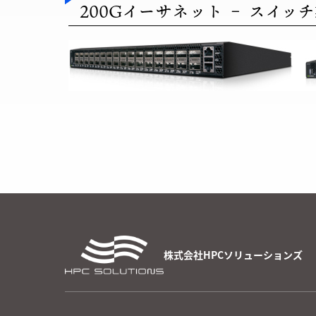
200Gイーサネット – スイッ
株式会社HPCソリューションズ