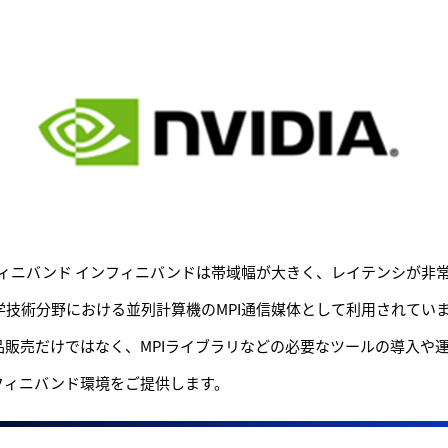
OXインフィニバンド インフィニバンドは帯域幅が大きく、レイテンシが
学技術分野における並列計算機のMPI通信媒体として利用されていま
販売だけではなく、MPIライブラリなどの必要なツールの導入や
フィニバンド環境をご提供します。